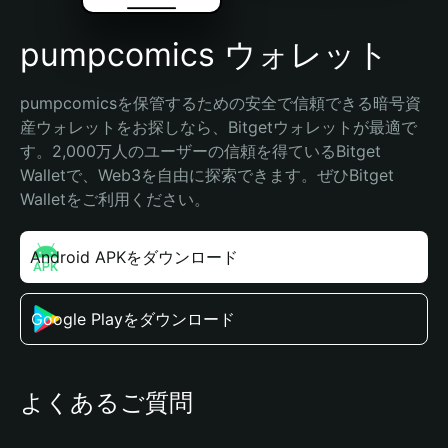
pumpcomics ウォレット
pumpcomicsを保管するための安全で信頼できる暗号資
産ウォレットをお探しなら、Bitgetウォレットが最適で
す。2,000万人のユーザーの信頼を得ているBitget 
Walletで、Web3を自由に探索できます。ぜひBitget 
Walletをご利用ください。
Android APKをダウンロード
Google Playをダウンロード
よくあるご質問