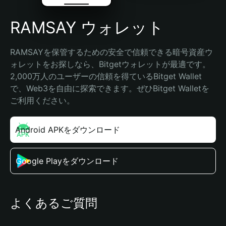
RAMSAY ウォレット
RAMSAYを保管するための安全で信頼できる暗号資産ウ
ォレットをお探しなら、Bitgetウォレットが最適です。
2,000万人のユーザーの信頼を得ているBitget Wallet
で、Web3を自由に探索できます。ぜひBitget Walletを
ご利用ください。
Android APKをダウンロード
Google Playをダウンロード
よくあるご質問