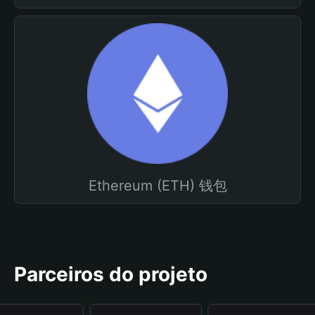
Ethereum (ETH) 钱包
Parceiros do projeto