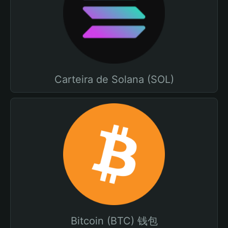
Carteira de Solana (SOL)
Bitcoin (BTC) 钱包