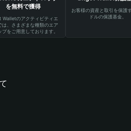
を無料で獲得
お客様の資産と取引を保護す
ドルの保護基金。
get Walletのアクティビティエ
では、さまざまな種類のエア
ップをご用意しております。
いて