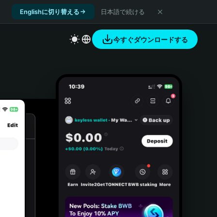
Englishに切り替える
日本語で続ける
今すぐダウンロードする