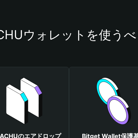
ACHUウォレットを使う
KACHUのエアドロップ
Bitget Wallet保護