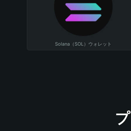
Solana（SOL）ウォレット
プ