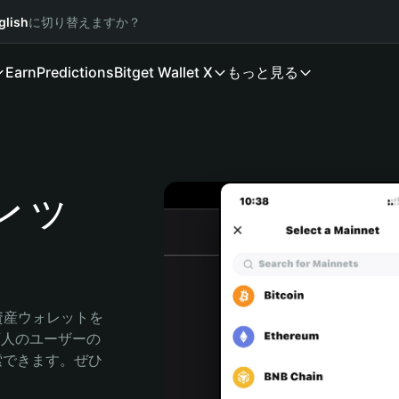
glish
に切り替えますか？
Earn
Predictions
Bitget Wallet X
もっと見る
ォレッ
資産ウォレットを
0万人のユーザーの
に探索できます。ぜひ