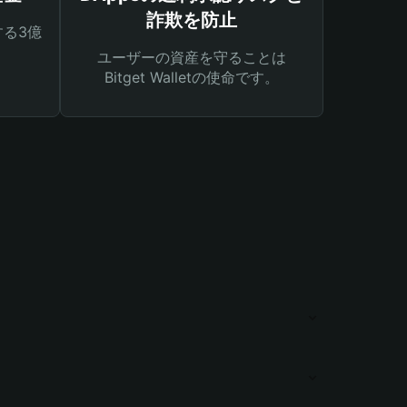
詐欺を防止
る3億
ユーザーの資産を守ることは
Bitget Walletの使命です。