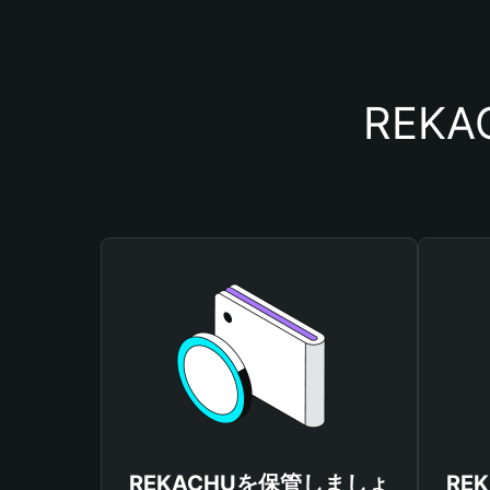
REK
REKACHUを保管しましょ
RE