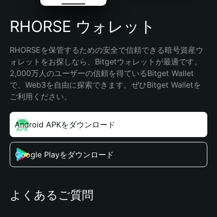
RHORSE ウォレット
RHORSEを保管するための安全で信頼できる暗号資産ウ
ォレットをお探しなら、Bitgetウォレットが最適です。
2,000万人のユーザーの信頼を得ているBitget Wallet
で、Web3を自由に探索できます。ぜひBitget Walletを
ご利用ください。
Android APKをダウンロード
Google Playをダウンロード
よくあるご質問