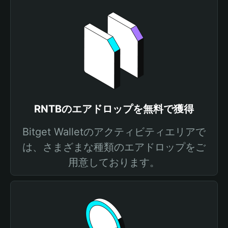
RNTBのエアドロップを無料で獲得
Bitget Walletのアクティビティエリアで
は、さまざまな種類のエアドロップをご
用意しております。