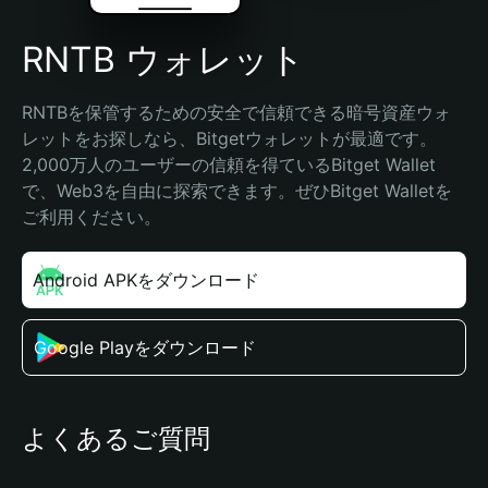
RNTB ウォレット
RNTBを保管するための安全で信頼できる暗号資産ウォ
レットをお探しなら、Bitgetウォレットが最適です。
2,000万人のユーザーの信頼を得ているBitget Wallet
で、Web3を自由に探索できます。ぜひBitget Walletを
ご利用ください。
Android APKをダウンロード
Google Playをダウンロード
よくあるご質問