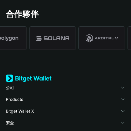
合作夥伴
公司
關於 Bitget Wallet
Products
部落格
Crypto Card
Bitget Wallet X
學院
Stablecoin Earn
開發者文件
安全