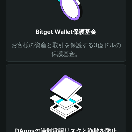
Bitget Wallet保護基金
お客様の資産と取引を保護する3億ドルの
保護基金。
DAppsの過剰承認リスクと詐欺を防止