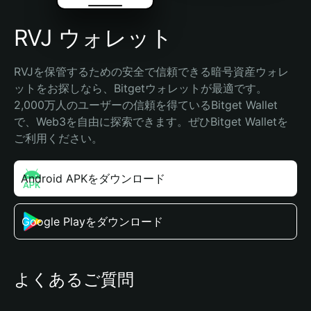
RVJ ウォレット
RVJを保管するための安全で信頼できる暗号資産ウォレ
ットをお探しなら、Bitgetウォレットが最適です。
2,000万人のユーザーの信頼を得ているBitget Wallet
で、Web3を自由に探索できます。ぜひBitget Walletを
ご利用ください。
Android APKをダウンロード
Google Playをダウンロード
よくあるご質問