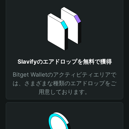
Slavifyのエアドロップを無料で獲得
Bitget Walletのアクティビティエリアで
は、さまざまな種類のエアドロップをご
用意しております。