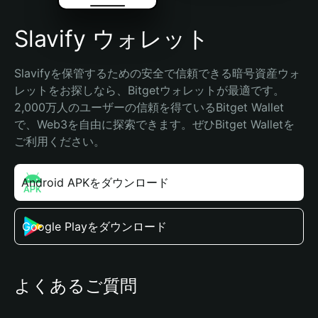
Slavify ウォレット
Slavifyを保管するための安全で信頼できる暗号資産ウォ
レットをお探しなら、Bitgetウォレットが最適です。
2,000万人のユーザーの信頼を得ているBitget Wallet
で、Web3を自由に探索できます。ぜひBitget Walletを
ご利用ください。
Android APKをダウンロード
Google Playをダウンロード
よくあるご質問