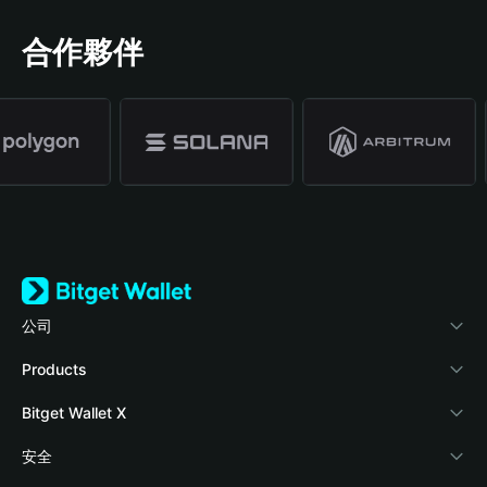
合作夥伴
公司
關於 Bitget Wallet
Products
部落格
Crypto Card
Bitget Wallet X
學院
Stablecoin Earn
開發者文件
安全