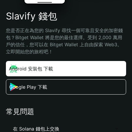
Slavify 錢包
您是否正在為您的 Slavify 尋找一個可靠且安全的加密錢
包？Bitget Wallet 將是您的最佳選擇。受到 2,000 萬用
戶的信任，您可以在 Bitget Wallet 上自由探索 Web3。
立即開始您的旅程吧！
Android 安裝包 下載
Google Play 下載
常見問題
在 Solana 錢包上交換