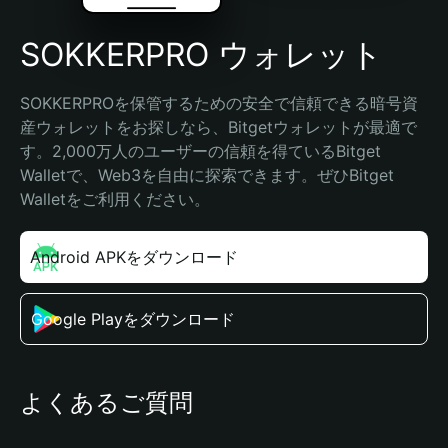
SOKKERPRO ウォレット
SOKKERPROを保管するための安全で信頼できる暗号資
産ウォレットをお探しなら、Bitgetウォレットが最適で
す。2,000万人のユーザーの信頼を得ているBitget 
Walletで、Web3を自由に探索できます。ぜひBitget 
Walletをご利用ください。
Android APKをダウンロード
Google Playをダウンロード
よくあるご質問