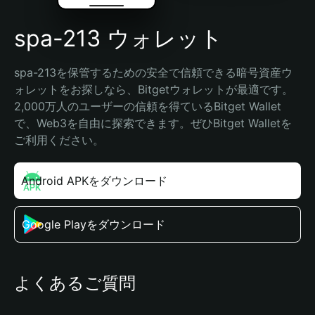
spa-213 ウォレット
spa-213を保管するための安全で信頼できる暗号資産ウ
ォレットをお探しなら、Bitgetウォレットが最適です。
2,000万人のユーザーの信頼を得ているBitget Wallet
で、Web3を自由に探索できます。ぜひBitget Walletを
ご利用ください。
Android APKをダウンロード
Google Playをダウンロード
よくあるご質問