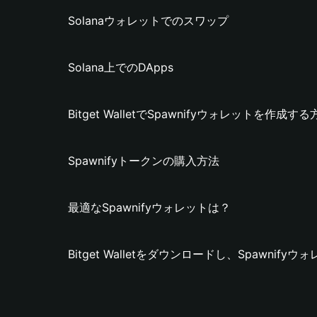
Solanaウォレットでのスワップ
Solana上でのDApps
Bitget WalletでSpawnifyウォレットを作成する
Spawnifyトークンの購入方法
最適なSpawnifyウォレットは？
Bitget Walletをダウンロードし、Spawnif