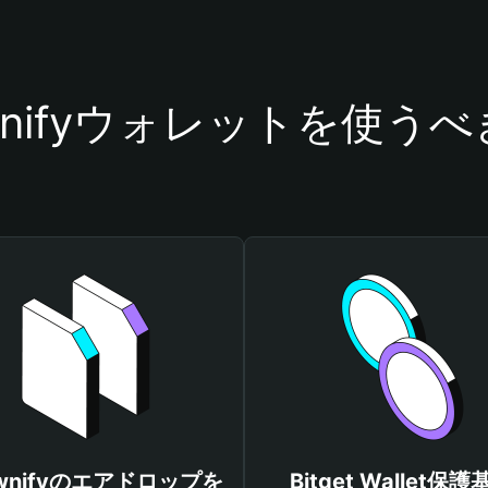
wnifyウォレットを使う
awnifyのエアドロップを
Bitget Wallet保護