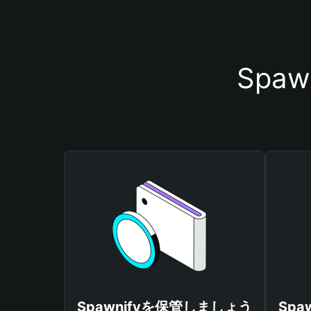
Spa
Spawnifyを保管しましょう
Sp