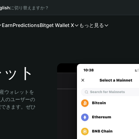
glish
に切り替えますか？
Earn
Predictions
Bitget Wallet X
もっと見る
ォレット
資産ウォレットを
0万人のユーザーの
に探索できます。ぜひ