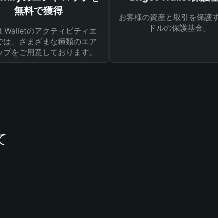
無料で獲得
お客様の資産と取引を保護す
ドルの保護基金。
get Walletのアクティビティエ
では、さまざまな種類のエア
ップをご用意しております。
て