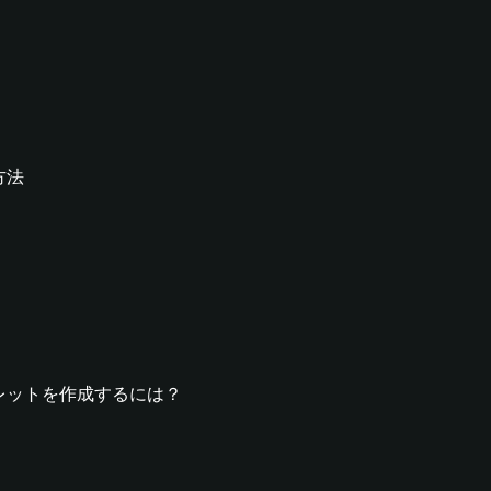
方法
yウォレットを作成するには？