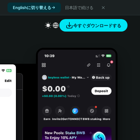
Englishに切り替える
日本語で続ける
今すぐダウンロードする