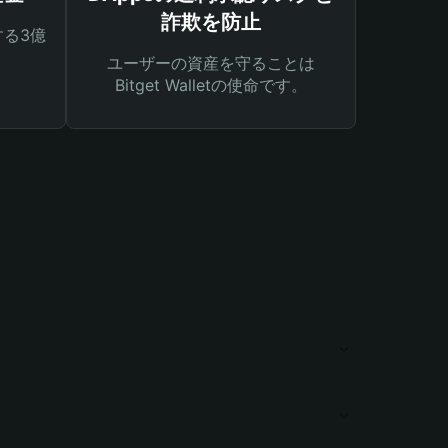
詐欺を防止
る3億
ユーザーの資産を守ることは
Bitget Walletの使命です。