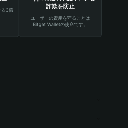
詐欺を防止
る3億
ユーザーの資産を守ることは
Bitget Walletの使命です。