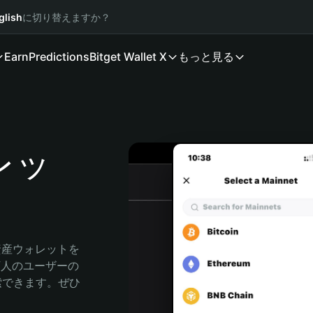
glish
に切り替えますか？
Earn
Predictions
Bitget Wallet X
もっと見る
レッ
資産ウォレットを
0万人のユーザーの
に探索できます。ぜひ