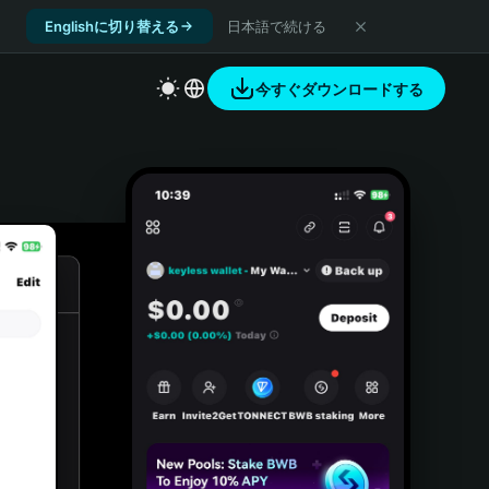
Englishに切り替える
日本語で続ける
今すぐダウンロードする