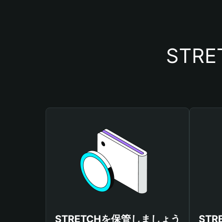
STR
STRETCHを保管しましょう
ST