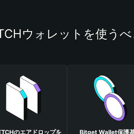
ETCHウォレットを使う
RETCHのエアドロップを
Bitget Wallet保護