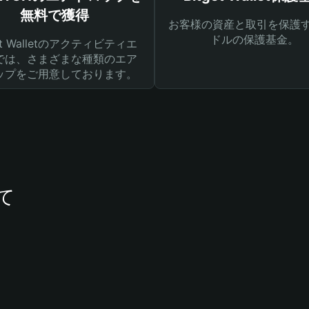
無料で獲得
お客様の資産と取引を保護す
ドルの保護基金。
get Walletのアクティビティエ
では、さまざまな種類のエア
ップをご用意しております。
て