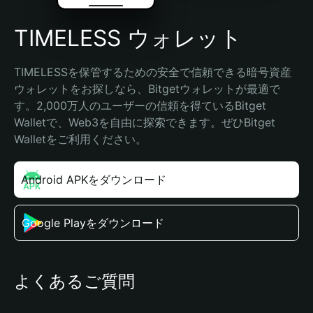
TIMELESS ウォレット
TIMELESSを保管するための安全で信頼できる暗号資産
ウォレットをお探しなら、Bitgetウォレットが最適で
す。2,000万人のユーザーの信頼を得ているBitget 
Walletで、Web3を自由に探索できます。ぜひBitget 
Walletをご利用ください。
Android APKをダウンロード
Google Playをダウンロード
よくあるご質問