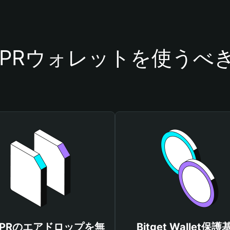
MPRウォレットを使うべ
MPRのエアドロップを無
Bitget Wallet保護