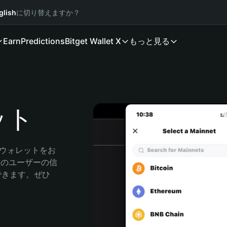
glish
に切り替えますか？
Earn
Predictions
Bitget Wallet X
もっと見る
ット
産ウォレットをお
万人のユーザーの信
索できます。ぜひ