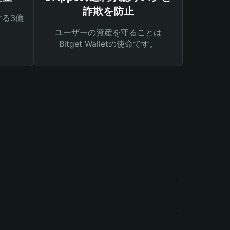
詐欺を防止
る3億
ユーザーの資産を守ることは
Bitget Walletの使命です。