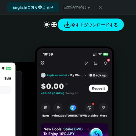
Englishに切り替える
日本語で続ける
今すぐダウンロードする