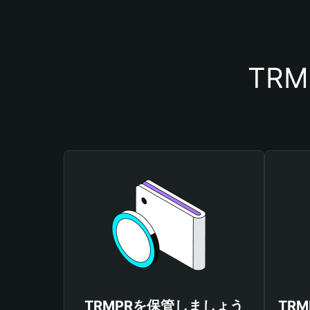
TR
TRMPRを保管しましょう
TR