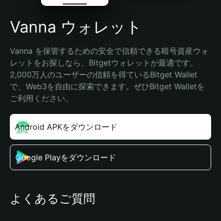
Vanna ウォレット
Vanna を保管するための安全で信頼できる暗号資産ウォ
レットをお探しなら、Bitgetウォレットが最適です。
2,000万人のユーザーの信頼を得ているBitget Wallet
で、Web3を自由に探索できます。ぜひBitget Walletを
ご利用ください。
Android APKをダウンロード
Google Playをダウンロード
よくあるご質問