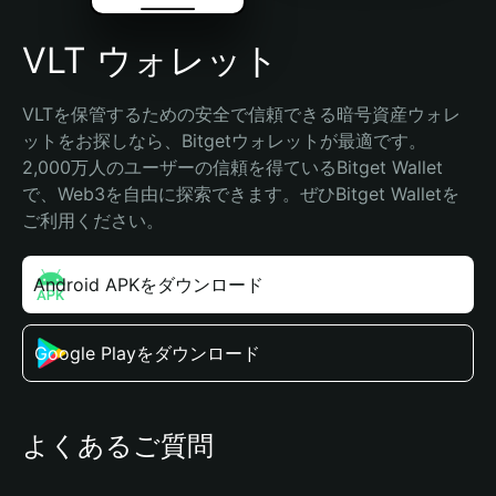
VLT ウォレット
VLTを保管するための安全で信頼できる暗号資産ウォレ
ットをお探しなら、Bitgetウォレットが最適です。
2,000万人のユーザーの信頼を得ているBitget Wallet
で、Web3を自由に探索できます。ぜひBitget Walletを
ご利用ください。
Android APKをダウンロード
Google Playをダウンロード
よくあるご質問