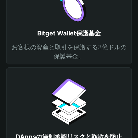
Bitget Wallet保護基金
お客様の資産と取引を保護する3億ドルの
保護基金。
DAppsの過剰承認リスクと詐欺を防止