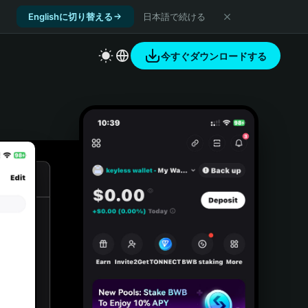
Englishに切り替える
日本語で続ける
今すぐダウンロードする