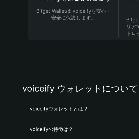
Bitget Walletは voiceifyを安心・
安全に保護します。
Bit
リア
ドロ
voiceify ウォレットについて
voiceifyウォレットとは？
voiceifyの特徴は？