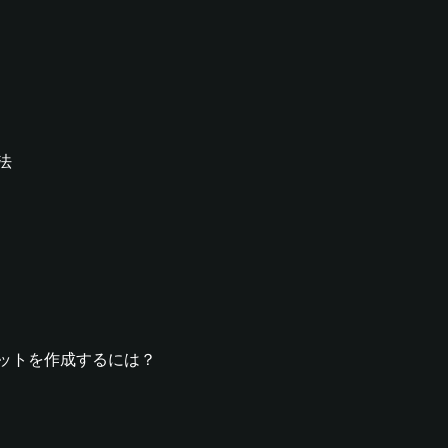
方法
yウォレットを作成するには？