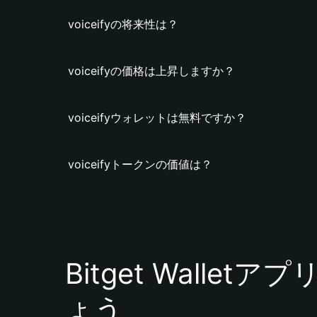
voiceifyの将来性は？
voiceifyの価格は上昇しますか？
voiceifyウォレットは無料ですか？
voiceifyトークンの価値は？
Bitget Walle
ょう