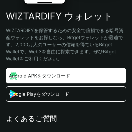
WIZTARDIFY ウォレット
WIZTARDIFYを保管するための安全で信頼できる暗号資
産ウォレットをお探しなら、Bitgetウォレットが最適で
す。2,000万人のユーザーの信頼を得ているBitget 
Walletで、Web3を自由に探索できます。ぜひBitget 
Walletをご利用ください。
Android APKをダウンロード
Google Playをダウンロード
よくあるご質問