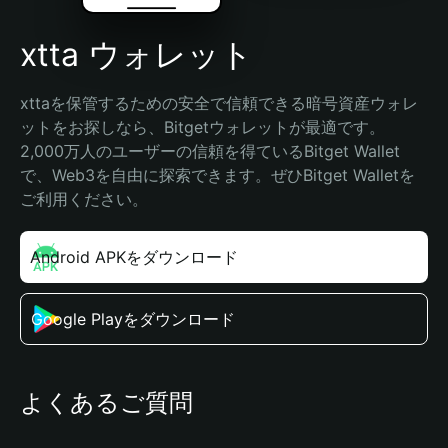
xtta ウォレット
xttaを保管するための安全で信頼できる暗号資産ウォレ
ットをお探しなら、Bitgetウォレットが最適です。
2,000万人のユーザーの信頼を得ているBitget Wallet
で、Web3を自由に探索できます。ぜひBitget Walletを
ご利用ください。
Android APKをダウンロード
Google Playをダウンロード
よくあるご質問