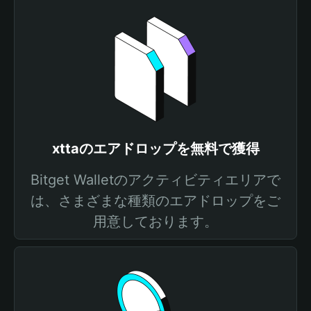
xttaのエアドロップを無料で獲得
Bitget Walletのアクティビティエリアで
は、さまざまな種類のエアドロップをご
用意しております。