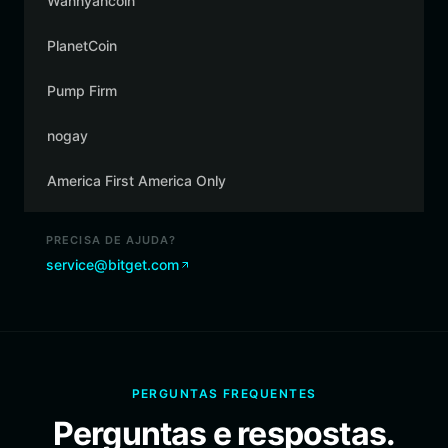
Wannyancoin
PlanetCoin
Pump Firm
nogay
America First America Only
PRECISA DE AJUDA?
service@bitget.com
PERGUNTAS FREQUENTES
Perguntas e respostas.