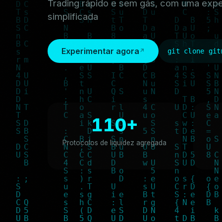
Trading rápido e sem gás, com uma expe
simplificada
Experimentar agora
git clone git
110+
Protocolos de liquidez agregada