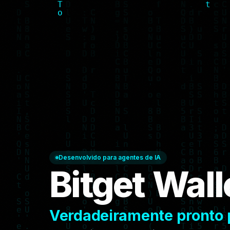
Desenvolvido para agentes de IA
Bitget Walle
Verdadeiramente pronto 