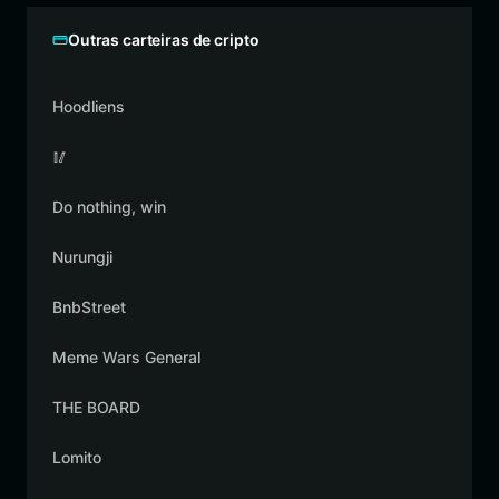
Outras carteiras de cripto
Hoodliens
🥢
Do nothing, win
Nurungji
BnbStreet
Meme Wars General
THE BOARD
Lomito