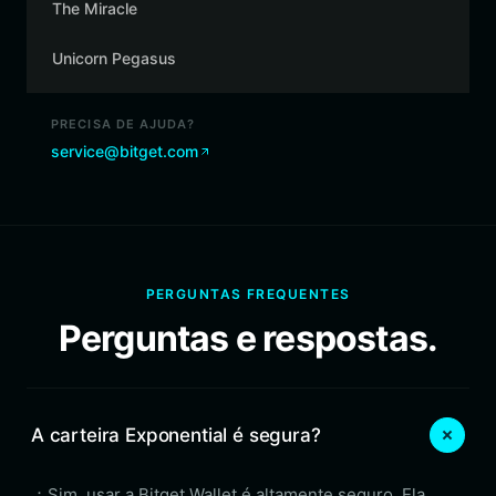
The Miracle
Unicorn Pegasus
PRECISA DE AJUDA?
service@bitget.com
PERGUNTAS FREQUENTES
Perguntas e respostas.
A carteira Exponential é segura?
：Sim, usar a Bitget Wallet é altamente seguro. Ela