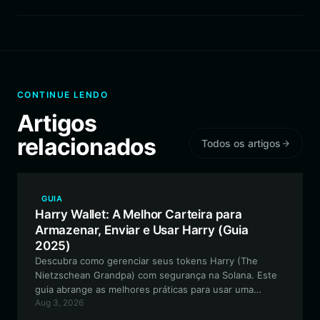
CONTINUE LENDO
Artigos
relacionados
Todos os artigos
GUIA
Harry Wallet: A Melhor Carteira para
Armazenar, Enviar e Usar Harry (Guia
2025)
Descubra como gerenciar seus tokens Harry (The
Nietzschean Grandpa) com segurança na Solana. Este
guia abrange as melhores práticas para usar uma
Aug 3, 2026
carteira de criptomoedas dedicada para interagir com
este projeto de meme único e impulsionado pela