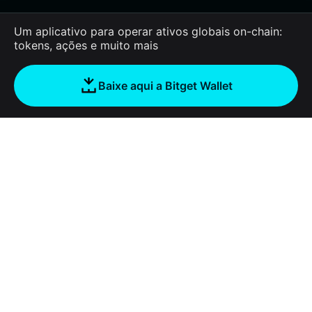
Um aplicativo para operar ativos globais on-chain:
tokens, ações e muito mais
Baixe aqui a Bitget Wallet
Sobre nós
Bitget Wallet
Products