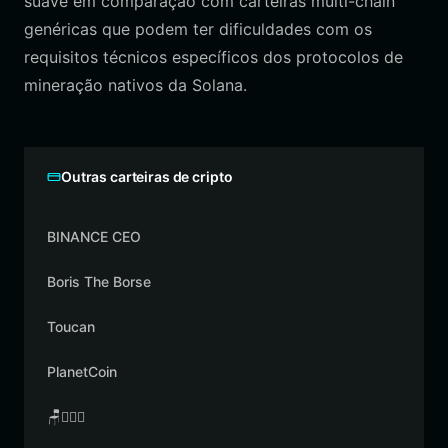
suave em comparação com carteiras multi-chain
genéricas que podem ter dificuldades com os
requisitos técnicos específicos dos protocolos de
mineração nativos da Solana.
Outras carteiras de cripto
BINANCE CEO
Boris The Borse
Toucan
PlanetCoin
🪑👳🏾‍♂️