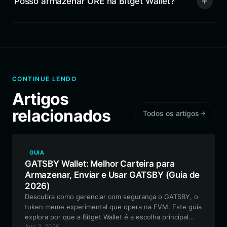
Posso armazenar ORE na Bitget Wallet?
CONTINUE LENDO
Artigos
relacionados
Todos os artigos
GUIA
GATSBY Wallet: Melhor Carteira para
Armazenar, Enviar e Usar GATSBY (Guia de
2026)
Descubra como gerenciar com segurança o GATSBY, o
token meme experimental que opera na EVM. Este guia
explora por que a Bitget Wallet é a escolha principal
Aug 3, 2026