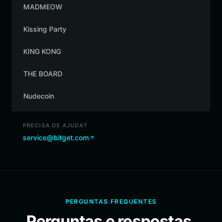
MADMEOW
Kissing Party
KING KONG
THE BOARD
Nudecoin
PRECISA DE AJUDA?
service@bitget.com
PERGUNTAS FREQUENTES
Perguntas e respostas.