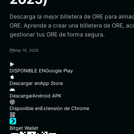
Descarga la mejor billetera de ORE para almace
ORE. Aprende a crear una billetera de ORE, ac
gestionar tus ORE de forma segura.
May 16, 2026
DISPONIBLE EN
Google Play
Descargar en
App Store
Descargar
Android APK
Disponible en
Extensión de Chrome
Bitget Wallet