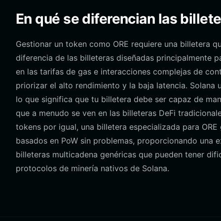
En qué se diferencian las billet
Gestionar un token como ORE requiere una billetera q
diferencia de las billeteras diseñadas principalment
en las tarifas de gas e interacciones complejas de con
priorizar el alto rendimiento y la baja latencia. Solan
lo que significa que tu billetera debe ser capaz de man
que a menudo se ven en las billeteras DeFi tradicional
tokens por igual, una billetera especializada para ORE
basados en PoW sin problemas, proporcionando una ex
billeteras multicadena genéricas que pueden tener difi
protocolos de minería nativos de Solana.