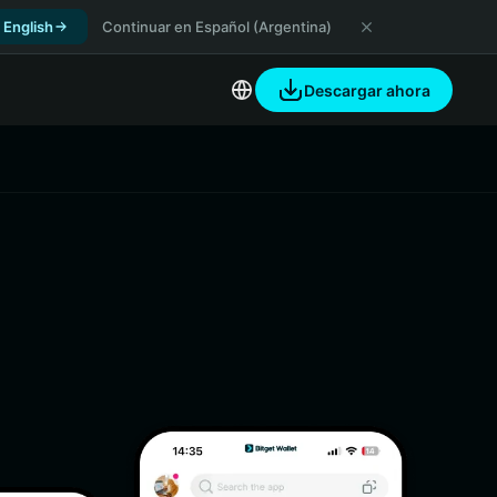
 English
Continuar en Español (Argentina)
Descargar ahora