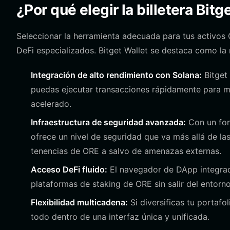
¿Por qué elegir la billetera Bit
Seleccionar la herramienta adecuada para tus activos 
DeFi especializados. Bitget Wallet se destaca como la m
Integración de alto rendimiento con Solana:
Bitget 
puedas ejecutar transacciones rápidamente para ma
acelerado.
Infraestructura de seguridad avanzada:
Con un fon
ofrece un nivel de seguridad que va más allá de la
tenencias de ORE a salvo de amenazas externas.
Acceso DeFi fluido:
El navegador de DApp integrad
plataformas de staking de ORE sin salir del entorno
Flexibilidad multicadena:
Si diversificas tu portafo
todo dentro de una interfaz única y unificada.