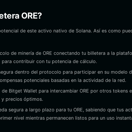
letera ORE?
otencial de este activo nativo de Solana. Así es como pue
colo de minería de ORE conectando tu billetera a la plataf
 para contribuir con tu potencia de cálculo.
egura dentro del protocolo para participar en su modelo 
compensas potenciales basadas en la actividad de la red.
 de Bitget Wallet para intercambiar ORE por otros tokens e
 y precios óptimos.
eda segura a largo plazo para tu ORE, sabiendo que tus ac
rimer nivel mientras permanecen listos para un uso instant