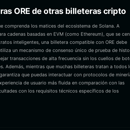
eras ORE de otras billeteras cripto
ue comprenda los matices del ecosistema de Solana. A
e para cadenas basadas en EVM (como Ethereum), que se cen
tratos inteligentes, una billetera compatible con ORE debe
a utiliza un mecanismo de consenso único de prueba de histor
ejar transacciones de alta frecuencia sin los cuellos de bot
es. Además, mientras que muchas billeteras tratan a todos 
 garantiza que puedas interactuar con protocolos de minerí
periencia de usuario más fluida en comparación con las
cultades con los requisitos técnicos específicos de los