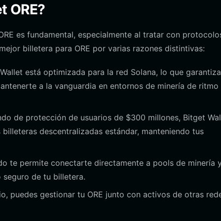
get ORE?
ORE es fundamental, especialmente al tratar con protocolo
ejor billetera para ORE por varias razones distintivas:
Wallet está optimizada para la red Solana, lo que garantiz
ntenerte a la vanguardia en entornos de minería de ritmo
do de protección de usuarios de $300 millones, Bitget Wal
s billeteras descentralizadas estándar, manteniendo tus
o te permite conectarte directamente a pools de minería 
 seguro de tu billetera.
lio, puedes gestionar tu ORE junto con activos de otras red