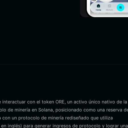
e interactuar con el token ORE, un activo único nativo de la
olo de minería en Solana, posicionado como una reserva d
a con un protocolo de minería rediseñado que utiliza
en inglés) para generar ingresos de protocolo y lograr una