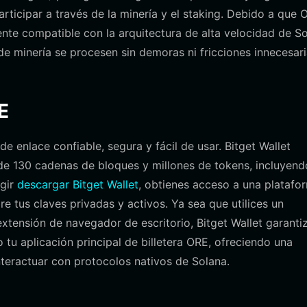
articipar a través de la minería y el staking. Debido a que 
mente compatible con la arquitectura de alta velocidad de S
de minería se procesen sin demoras ni fricciones innecesari
E
e enlace confiable, segura y fácil de usar. Bitget Wallet
de 130 cadenas de bloques y millones de tokens, incluyend
egir
descargar Bitget Wallet
, obtienes acceso a una platafo
re tus claves privadas y activos. Ya sea que utilices un
extensión de navegador de escritorio, Bitget Wallet garanti
 tu aplicación principal de billetera ORE, ofreciendo una
interactuar con protocolos nativos de Solana.