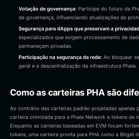
Votação de governança:
Participe do futuro da P
de governança, influenciando atualizações de prot
Segurança para dApps que preservam a privacidad
especializados que exigem processamento de dados
permaneçam privadas.
Participação na segurança da rede:
Ao bloquear se
geral e a descentralização da infraestrutura Phala.
Como as carteiras PHA são difer
Ao contrário das carteiras padrão projetadas apenas 
carteira otimizada para a Phala Network e tokens de i
Enquanto as carteiras baseadas em EVM focam fortem
tokens, uma carteira pronta para PHA como a Bitget d