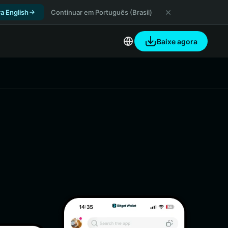
a English
Continuar em Português (Brasil)
Baixe agora