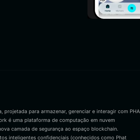
a, projetada para armazenar, gerenciar e interagir com PHA
etwork é uma plataforma de computação em nuvem
 nova camada de segurança ao espaço blockchain.
os inteligentes confidenciais (conhecidos como Phat