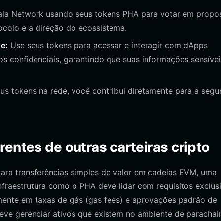
hala Network usando seus tokens PHA para votar em propo
ocolo e a direção do ecossistema.
e:
Use seus tokens para acessar e interagir com dApps
 confidenciais, garantindo que suas informações sensívei
us tokens na rede, você contribui diretamente para a segu
entes de outras carteiras cripto
para transferências simples de valor em cadeias EVM, uma
nfraestrutura como o PHA deve lidar com requisitos exclusi
ente em taxas de gás (gas fees) e aprovações padrão de
eve gerenciar ativos que existem no ambiente de parachai