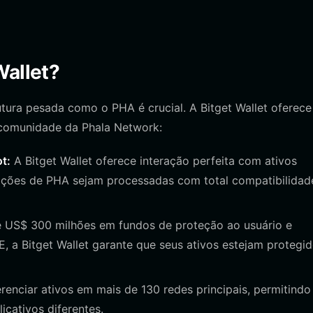
Wallet?
utura pesada como o PHA é crucial. A Bitget Wallet oferece
 comunidade da Phala Network:
t:
A Bitget Wallet oferece interação perfeita com ativos
ações de PHA sejam processadas com total compatibilidad
US$ 300 milhões em fundos de proteção ao usuário e
 a Bitget Wallet garante que seus ativos estejam protegi
enciar ativos em mais de 130 redes principais, permitindo
licativos diferentes.