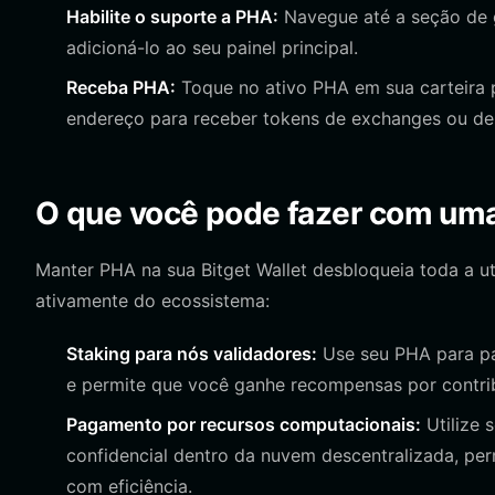
Habilite o suporte a PHA:
Navegue até a seção de g
adicioná-lo ao seu painel principal.
Receba PHA:
Toque no ativo PHA em sua carteira p
endereço para receber tokens de exchanges ou de 
O que você pode fazer com uma
Manter PHA na sua Bitget Wallet desbloqueia toda a u
ativamente do ecossistema:
Staking para nós validadores:
Use seu PHA para par
e permite que você ganhe recompensas por contri
Pagamento por recursos computacionais:
Utilize 
confidencial dentro da nuvem descentralizada, pe
com eficiência.