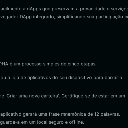
acilmente a dApps que preservam a privacidade e serviço
vegador DApp integrado, simplificando sua participação n
 PHA é um processo simples de cinco etapas:
t ou a loja de aplicativos do seu dispositivo para baixar o
ne 'Criar uma nova carteira'. Certifique-se de estar em um
aplicativo gerará uma frase mnemônica de 12 palavras.
guarde-a em um local seguro e offline.