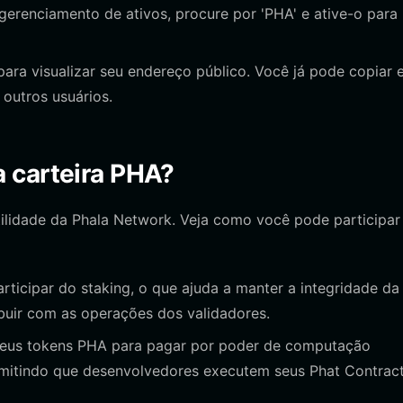
erenciamento de ativos, procure por 'PHA' e ative-o para
ara visualizar seu endereço público. Você já pode copiar 
outros usuários.
 carteira PHA?
tilidade da Phala Network. Veja como você pode participar
ticipar do staking, o que ajuda a manter a integridade da
buir com as operações dos validadores.
seus tokens PHA para pagar por poder de computação
rmitindo que desenvolvedores executem seus Phat Contrac