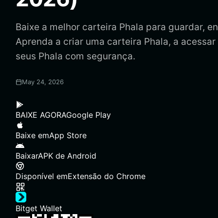
Baixe a melhor carteira Phala para guardar, env
Aprenda a criar uma carteira Phala, a acessar
seus Phala com segurança.
May 24, 2026
BAIXE AGORA
Google Play
Baixe em
App Store
Baixar
APK de Android
Disponível em
Extensão do Chrome
Bitget Wallet