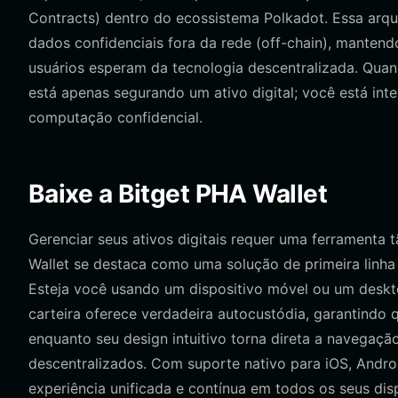
Contracts) dentro do ecossistema Polkadot. Essa arq
dados confidenciais fora da rede (off-chain), mantend
usuários esperam da tecnologia descentralizada. Qu
está apenas segurando um ativo digital; você está int
computação confidencial.
Baixe a Bitget PHA Wallet
Gerenciar seus ativos digitais requer uma ferramenta t
Wallet se destaca como uma solução de primeira linha
Esteja você usando um dispositivo móvel ou um desk
carteira oferece verdadeira autocustódia, garantindo 
enquanto seu design intuitivo torna direta a navegaç
descentralizados. Com suporte nativo para iOS, Andro
experiência unificada e contínua em todos os seus dis