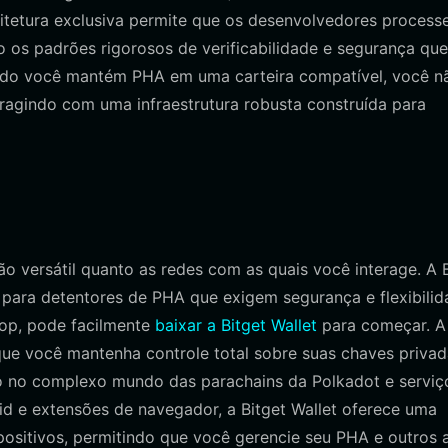
uitetura exclusiva permite que os desenvolvedores proces
o os padrões rigorosos de verificabilidade e segurança que
ando você mantém PHA em uma carteira compatível, você n
eragindo com uma infraestrutura robusta construída para
ão versátil quanto as redes com as quais você interage. A 
 para detentores de PHA que exigem segurança e flexibilid
top, pode facilmente
baixar a Bitget Wallet
para começar. A
que você mantenha controle total sobre suas chaves privad
ão no complexo mundo das parachains da Polkadot e serviç
id e extensões de navegador, a Bitget Wallet oferece uma
positivos, permitindo que você gerencie seu PHA e outros 