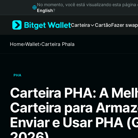
English
No momento, você está visualizando esta págin
日本語
English
?
Tiếng Việt
Carteira
Cartão
Fazer swap
Русский
Español (Latinoamérica)
Türkçe
Home
›
Wallet
›
Carteira Phala
Italiano
Français
Deutsch
简体中文
PHA
繁體中文
Português (Portugal)
Carteira PHA: A Mel
Bahasa Indonesia
ภาษาไทย
Carteira para Armaz
हिन्दी
বাংলা
Enviar e Usar PHA (
Español
Português (Brasil)
2026)
Español (Argentina)