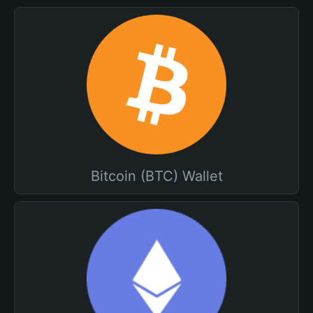
Bitcoin (BTC) Wallet