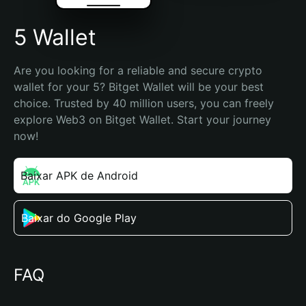
5 Wallet
Are you looking for a reliable and secure crypto 
wallet for your 5? Bitget Wallet will be your best 
choice. Trusted by 40 million users, you can freely 
explore Web3 on Bitget Wallet. Start your journey 
now!
Baixar APK de Android
Baixar do Google Play
FAQ