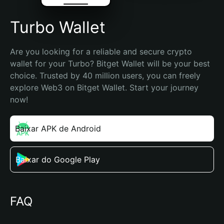
Turbo Wallet
Are you looking for a reliable and secure crypto 
wallet for your Turbo? Bitget Wallet will be your best 
choice. Trusted by 40 million users, you can freely 
explore Web3 on Bitget Wallet. Start your journey 
now!
Baixar APK de Android
Baixar do Google Play
FAQ