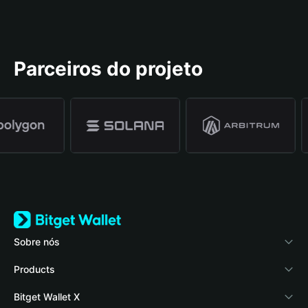
Parceiros do projeto
Sobre nós
Bitget Wallet
Products
Blog
Crypto Card
Bitget Wallet X