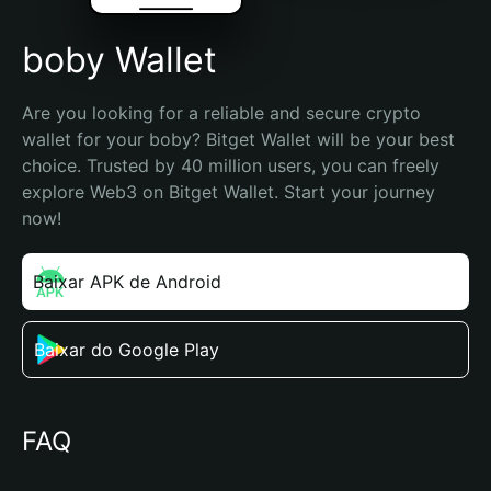
boby Wallet
Are you looking for a reliable and secure crypto 
wallet for your boby? Bitget Wallet will be your best 
choice. Trusted by 40 million users, you can freely 
explore Web3 on Bitget Wallet. Start your journey 
now!
Baixar APK de Android
Baixar do Google Play
FAQ