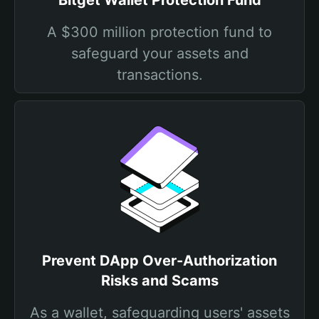
Bitget Wallet Protection Fund
A $300 million protection fund to
safeguard your assets and
transactions.
Prevent DApp Over-Authorization
Risks and Scams
As a wallet, safeguarding users' assets