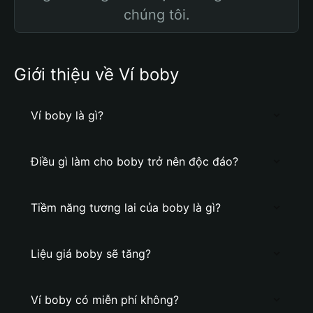
chúng tôi.
Giới thiệu về Ví boby
Ví boby là gì?
Điều gì làm cho boby trở nên độc đáo?
Tiềm năng tương lai của boby là gì?
Liệu giá boby sẽ tăng?
Ví boby có miễn phí không?