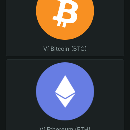
Ví Bitcoin (BTC)
Ví Ethereum (ETH)