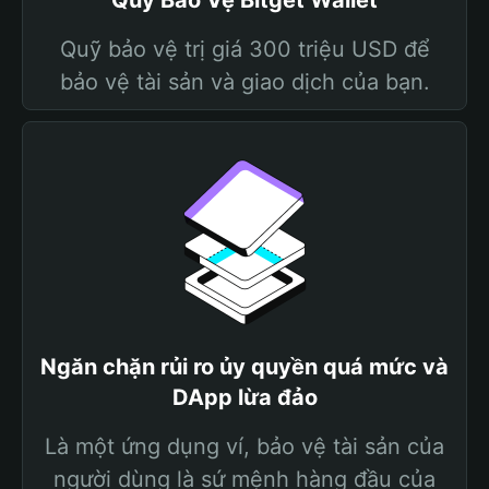
Quỹ Bảo Vệ Bitget Wallet
Quỹ bảo vệ trị giá 300 triệu USD để
bảo vệ tài sản và giao dịch của bạn.
Ngăn chặn rủi ro ủy quyền quá mức và
DApp lừa đảo
Là một ứng dụng ví, bảo vệ tài sản của
người dùng là sứ mệnh hàng đầu của