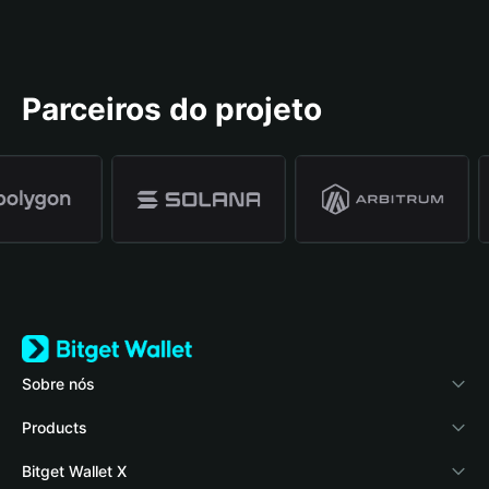
Parceiros do projeto
Sobre nós
Bitget Wallet
Products
Blog
Crypto Card
Bitget Wallet X