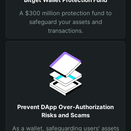
Bitget Wallet Protection Fund
A $300 million protection fund to
safeguard your assets and
transactions.
Prevent DApp Over-Authorization
Risks and Scams
As a wallet, safeguarding users' assets