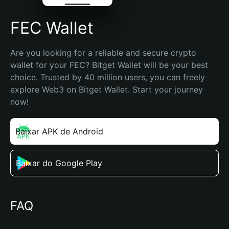
FEC Wallet
Are you looking for a reliable and secure crypto 
wallet for your FEC? Bitget Wallet will be your best 
choice. Trusted by 40 million users, you can freely 
explore Web3 on Bitget Wallet. Start your journey 
now!
Baixar APK de Android
Baixar do Google Play
FAQ