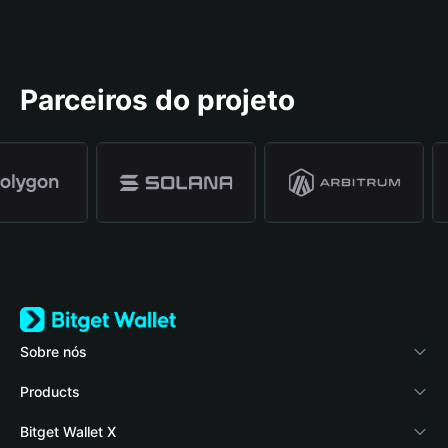
Parceiros do projeto
Sobre nós
Bitget Wallet
Products
Blog
Crypto Card
Bitget Wallet X