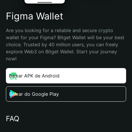
Figma Wallet
Are you looking for a reliable and secure crypto 
wallet for your Figma? Bitget Wallet will be your best 
choice. Trusted by 40 million users, you can freely 
explore Web3 on Bitget Wallet. Start your journey 
now!
Baixar APK de Android
Baixar do Google Play
FAQ