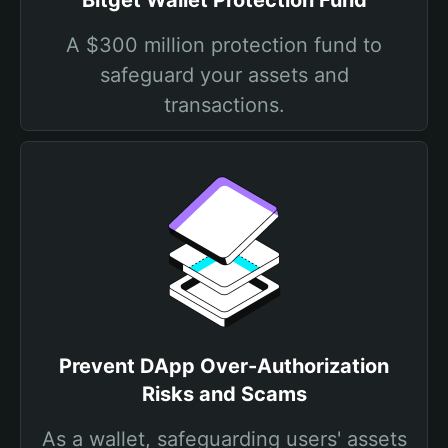
Bitget Wallet Protection Fund
A $300 million protection fund to
safeguard your assets and
transactions.
Prevent DApp Over-Authorization
Risks and Scams
As a wallet, safeguarding users' assets