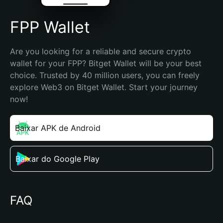
FPP Wallet
Are you looking for a reliable and secure crypto 
wallet for your FPP? Bitget Wallet will be your best 
choice. Trusted by 40 million users, you can freely 
explore Web3 on Bitget Wallet. Start your journey 
now!
Baixar APK de Android
Baixar do Google Play
FAQ