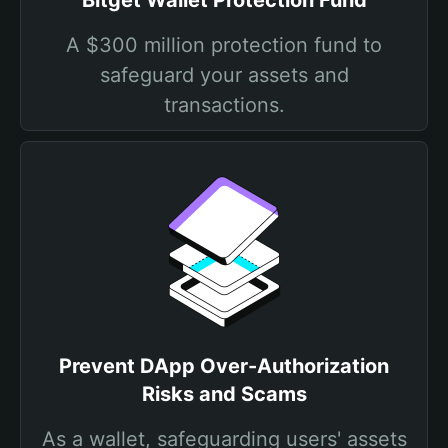
Bitget Wallet Protection Fund
A $300 million protection fund to
safeguard your assets and
transactions.
Prevent DApp Over-Authorization
Risks and Scams
As a wallet, safeguarding users' assets