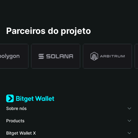
Parceiros do projeto
Sobre nós
Bitget Wallet
Products
Blog
Crypto Card
Bitget Wallet X