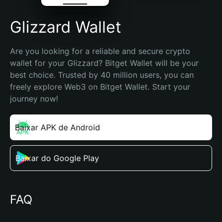
Glizzard Wallet
Are you looking for a reliable and secure crypto 
wallet for your Glizzard? Bitget Wallet will be your 
best choice. Trusted by 40 million users, you can 
freely explore Web3 on Bitget Wallet. Start your 
journey now!
Baixar APK de Android
Baixar do Google Play
FAQ