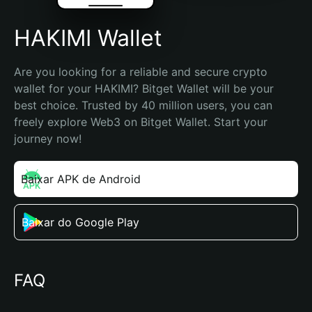
HAKIMI Wallet
Are you looking for a reliable and secure crypto 
wallet for your HAKIMI? Bitget Wallet will be your 
best choice. Trusted by 40 million users, you can 
freely explore Web3 on Bitget Wallet. Start your 
journey now!
Baixar APK de Android
Baixar do Google Play
FAQ