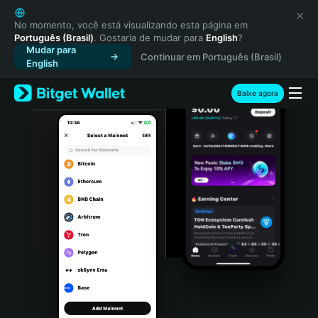
English
日本語
No momento, você está visualizando esta página em
Português (Brasil)
. Gostaria de mudar para
English
?
Tiếng Việt
Mudar para
Continuar em Português (Brasil)
Русский
English
Español (Latinoamérica)
Türkçe
Baixe agora
Italiano
Français
Deutsch
简体中文
繁體中文
Português (Portugal)
Bahasa Indonesia
ภาษาไทย
हिन्दी
বাংলা
Español
Português (Brasil)
Español (Argentina)