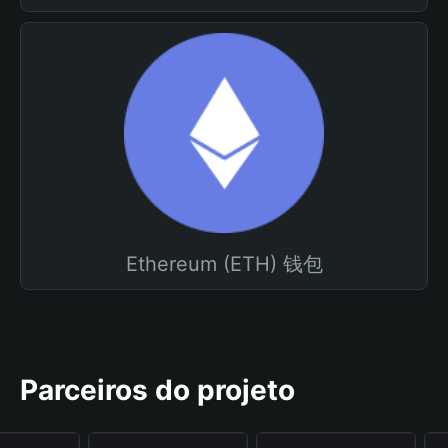
Ethereum (ETH) 钱包
Parceiros do projeto