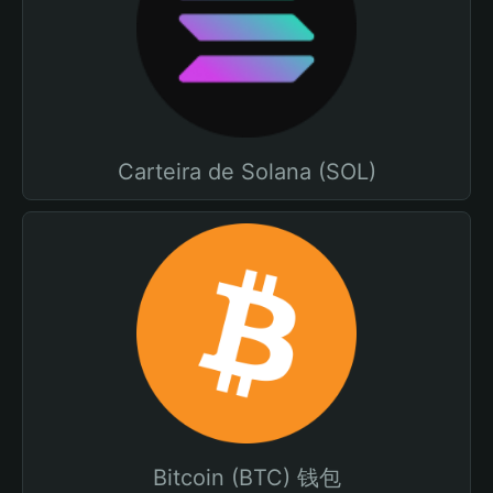
Carteira de Solana (SOL)
Bitcoin (BTC) 钱包