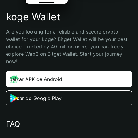
koge Wallet
Are you looking for a reliable and secure crypto 
wallet for your koge? Bitget Wallet will be your best 
choice. Trusted by 40 million users, you can freely 
explore Web3 on Bitget Wallet. Start your journey 
now!
Baixar APK de Android
Baixar do Google Play
FAQ