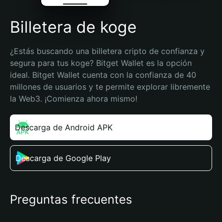
Billetera de koge
¿Estás buscando una billetera cripto de confianza y 
segura para tus koge? Bitget Wallet es la opción 
ideal. Bitget Wallet cuenta con la confianza de 40 
millones de usuarios y te permite explorar libremente 
la Web3. ¡Comienza ahora mismo!
Descarga de Android APK
Descarga de Google Play
Preguntas frecuentes