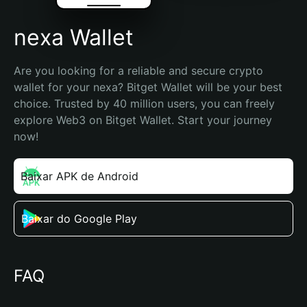
nexa Wallet
Are you looking for a reliable and secure crypto 
wallet for your nexa? Bitget Wallet will be your best 
choice. Trusted by 40 million users, you can freely 
explore Web3 on Bitget Wallet. Start your journey 
now!
Baixar APK de Android
Baixar do Google Play
FAQ