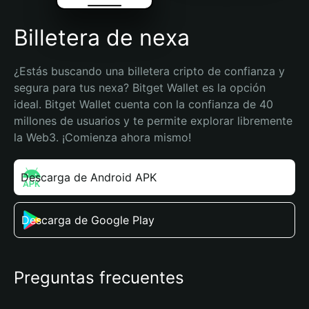
Billetera de nexa
¿Estás buscando una billetera cripto de confianza y 
segura para tus nexa? Bitget Wallet es la opción 
ideal. Bitget Wallet cuenta con la confianza de 40 
millones de usuarios y te permite explorar libremente 
la Web3. ¡Comienza ahora mismo!
Descarga de Android APK
Descarga de Google Play
Preguntas frecuentes