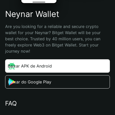
Neynar Wallet
Are you looking for a reliable and secure crypto 
wallet for your Neynar? Bitget Wallet will be your 
best choice. Trusted by 40 million users, you can 
freely explore Web3 on Bitget Wallet. Start your 
journey now!
Baixar APK de Android
Baixar do Google Play
FAQ