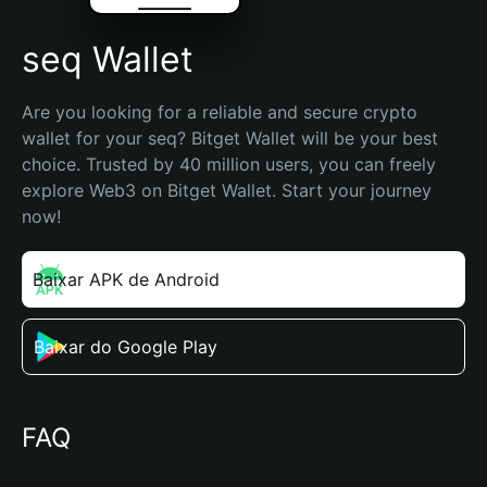
seq Wallet
Are you looking for a reliable and secure crypto 
wallet for your seq? Bitget Wallet will be your best 
choice. Trusted by 40 million users, you can freely 
explore Web3 on Bitget Wallet. Start your journey 
now!
Baixar APK de Android
Baixar do Google Play
FAQ