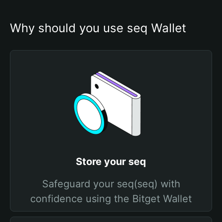
Why should you use seq Wallet
Store your seq
Safeguard your seq(seq) with
confidence using the Bitget Wallet