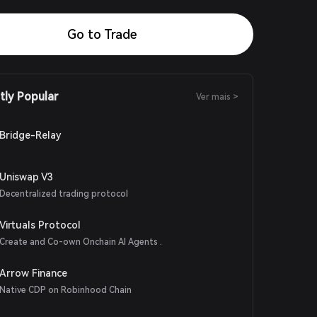
Go to Trade
tly Popular
Ver mais >
Bridge-Relay
Uniswap V3
Decentralized trading protocol
Virtuals Protocol
Create and Co-own Onchain AI Agents .
Arrow Finance
Native CDP on Robinhood Chain