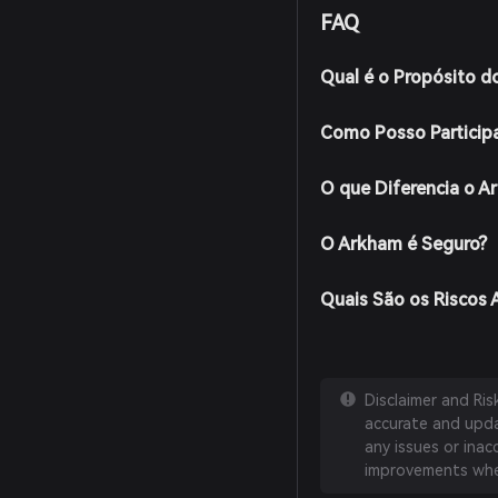
FAQ
Qual é o Propósito 
Como Posso Particip
O que Diferencia o 
O Arkham é Seguro?
Quais São os Riscos
Disclaimer and Ri
accurate and updat
any issues or inac
improvements whe