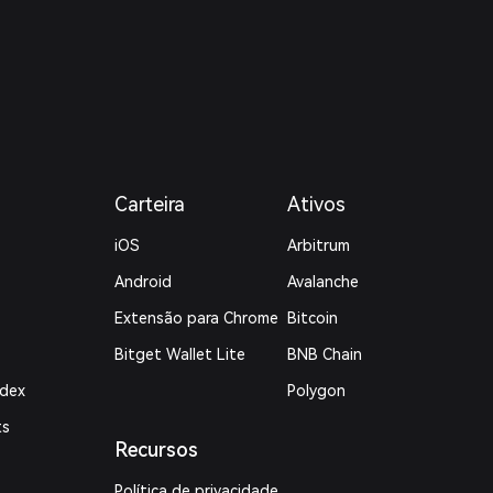
Carteira
Ativos
iOS
Arbitrum
Android
Avalanche
Extensão para Chrome
Bitcoin
Bitget Wallet Lite
BNB Chain
ndex
Polygon
ts
Recursos
Política de privacidade