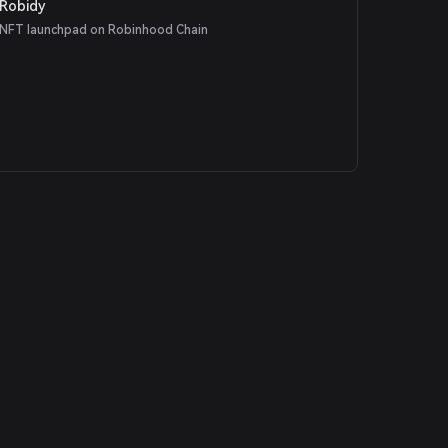
Robidy
NFT launchpad on Robinhood Chain