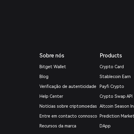
Sobre nós
Products
Bitget Wallet
Crypto Card
Blog
Stablecoin Earn
Verificação de autenticidade
Payfi Crypto
Help Center
Crypto Swap API
Notícias sobre criptomoedas
Altcoin Season I
Entre em contacto connosco
Prediction Marke
Recursos da marca
DApp