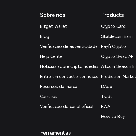
Sobre nós
Products
Bitget Wallet
Crypto Card
Blog
Stablecoin Earn
Verificação de autenticidade
Payfi Crypto
Help Center
Crypto Swap API
Notícias sobre criptomoedas
Altcoin Season I
Entre em contacto connosco
Prediction Marke
Recursos da marca
DApp
Carreiras
Trade
Verificação do canal oficial
RWA
How to Buy
Ferramentas