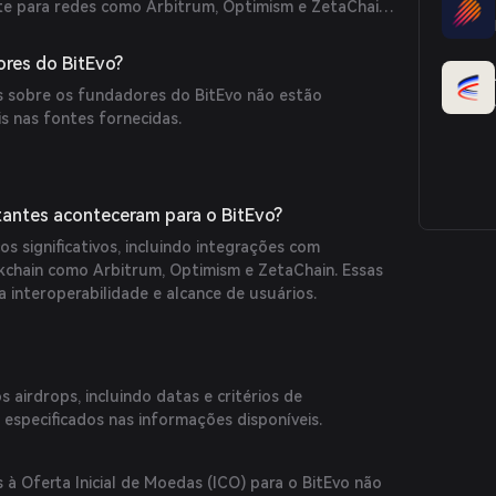
te para redes como Arbitrum, Optimism e ZetaChain,
gama de casos de uso.
res do BitEvo?
s sobre os fundadores do BitEvo não estão
s nas fontes fornecidas.
antes aconteceram para o BitEvo?
s significativos, incluindo integrações com
kchain como Arbitrum, Optimism e ZetaChain. Essas
 interoperabilidade e alcance de usuários.
 airdrops, incluindo datas e critérios de
o especificados nas informações disponíveis.
à Oferta Inicial de Moedas (ICO) para o BitEvo não