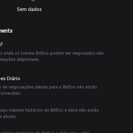
Sem dados
ments
o?
as onde os tokens BitEvo podem ser negociados não
rmações disponíveis.
es Diário
 de negociações diárias para o BitEvo não estão
fornecidas.
eço máximo histórico do BitEvo e data não estão
s atuais.