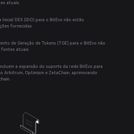
es atuais.
 Inicial DEX (IDO) para o BitEvo não estão
ções fornecidas.
ento de Geração de Tokens (TGE) para o BitEvo não
 fontes atuais.
incluem a expansão do suporte da rede BitEvo para
mo Arbitrum, Optimism e ZetaChain, aprimorando
hain.