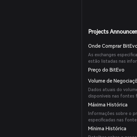
Projects Announce
Onde Comprar BitEv
As exchanges específic
estão listadas nas info
Preço do BitEvo
Volume de Negociaçõ
Dados atuais do volume
disponíveis nas fontes 
Máxima Histórica
Informações sobre o pr
especificadas nas fonte
Mínima Histórica