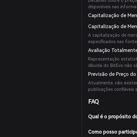
Detalhes sobre o preço
disponíveis nas informa
Capitalização de Mer
Capitalização de Me
A capitalização de mer
especificados nas fonte
Avaliação Totalmente
Representação estatíst
diluída do BitEvo não s
Previsão de Preço do
Atualmente, não existem
publicações confiáveis 
FAQ
Qual é o propósito d
Como posso particip