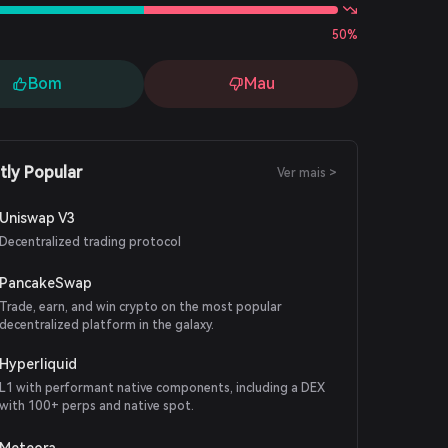
50%
Bom
Mau
tly Popular
Ver mais >
Uniswap V3
Decentralized trading protocol
PancakeSwap
Trade, earn, and win crypto on the most popular
decentralized platform in the galaxy.
Hyperliquid
L1 with performant native components, including a DEX
with 100+ perps and native spot.
Meteora