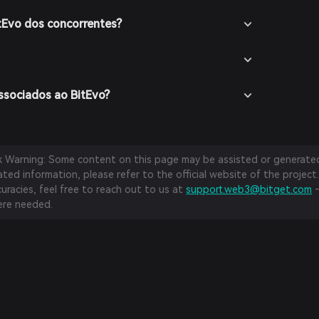
itEvo dos concorrentes?
associados ao BitEvo?
sk Warning: Some content on this page may be assisted or generated 
ed information, please refer to the official website of the project.
curacies, feel free to reach out to us at
support.web3@bitget.com
—
re needed.