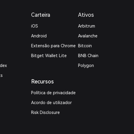
Carteira
Ativos
iOS
Arbitrum
Android
Avalanche
Extensão para Chrome
Bitcoin
Bitget Wallet Lite
BNB Chain
ndex
Polygon
ts
Recursos
Política de privacidade
Acordo de utilizador
Risk Disclosure