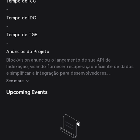
Tempo de ICO
-
Tempo de IDO
-
Tempo de TGE
-
Anúncios do Projeto
BlockVision anunciou o lançamento de sua API de
Indexação, visando fornecer recuperação eficiente de dados
e simplificar a integração para desenvolvedores.
(
medium.com
)
See more
Upcoming Events