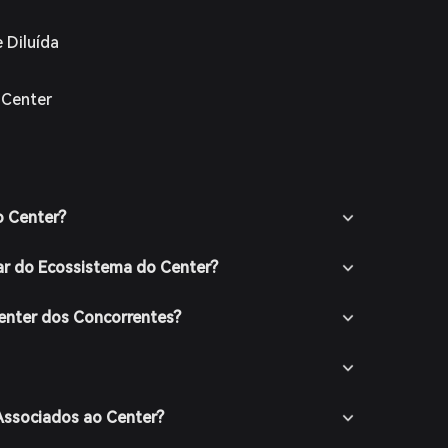
 Diluída
 Center
o Center?
ar do Ecossistema do Center?
enter dos Concorrentes?
Associados ao Center?