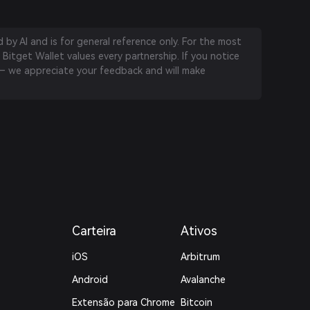
by AI and is for general reference only. For the most
 Bitget Wallet values every partnership. If you notice
 we appreciate your feedback and will make
Carteira
Ativos
iOS
Arbitrum
Android
Avalanche
Extensão para Chrome
Bitcoin