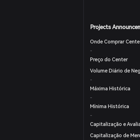
Projects Announce
Onde Comprar Cente
-
Preço do Center
Volume Diário de Ne
-
Máxima Histórica
-
Mínima Histórica
-
Capitalização e Aval
Capitalização de Me