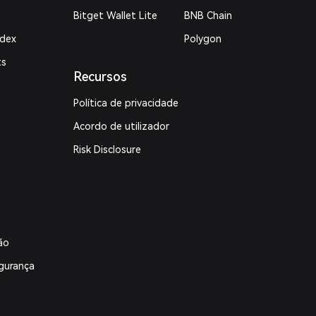
Bitget Wallet Lite
BNB Chain
ndex
Polygon
ts
Recursos
Política de privacidade
Acordo de utilizador
Risk Disclosure
ão
gurança