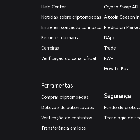
Help Center
Crypto Swap API
Notícias sobre criptomoedas
Altcoin Season I
Entre em contacto connosco
Prediction Marke
Recursos da marca
DApp
Carreiras
Trade
Verificação do canal oficial
RWA
How to Buy
Ferramentas
Segurança
Comprar criptomoedas
Deteção de autorizações
Fundo de proteç
Verificação de contratos
Tecnologia de se
Transferência em lote