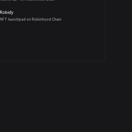
Robidy
NFT launchpad on Robinhood Chain