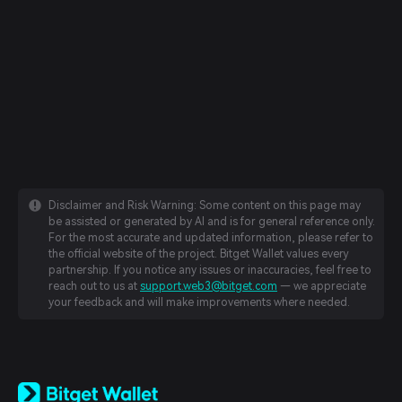
Disclaimer and Risk Warning: Some content on this page may
be assisted or generated by AI and is for general reference only.
For the most accurate and updated information, please refer to
the official website of the project. Bitget Wallet values every
partnership. If you notice any issues or inaccuracies, feel free to
reach out to us at
support.web3@bitget.com
— we appreciate
your feedback and will make improvements where needed.
English
日本語