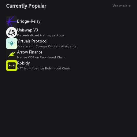
Currently Popular
Ver mais >
Bridge-Relay
Uniswap V3
Decentralized trading protocol
Virtuals Protocol
Create and Co-own Onchain AI Agents .
Arrow Finance
Native CDP on Robinhood Chain
Robidy
NFT launchpad on Robinhood Chain